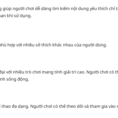
 giúp người chơi dễ dàng tìm kiếm nội dung yêu thích chỉ tr
oạn khi sử dụng.
phù hợp với nhiều sở thích khác nhau của người dùng.
 đại với nhiều trò chơi mang tính giải trí cao. Người chơi c
hanh sống động.
 thao đa dạng. Người chơi có thể theo dõi và tham gia vào 