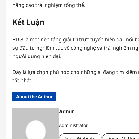
nâng cao trải nghiệm tổng thể.
Kết Luận
F168 là một nền tảng giải trí trực tuyến hiện đại, nổi
sự đầu tư nghiêm túc về công nghệ và trải nghiệm ngư
người dùng hiện đại.
Đây là lựa chọn phù hợp cho những ai đang tìm kiếm m
tốt nhất.
About the Author
Admin
Administrator
Visit Website
View All Post