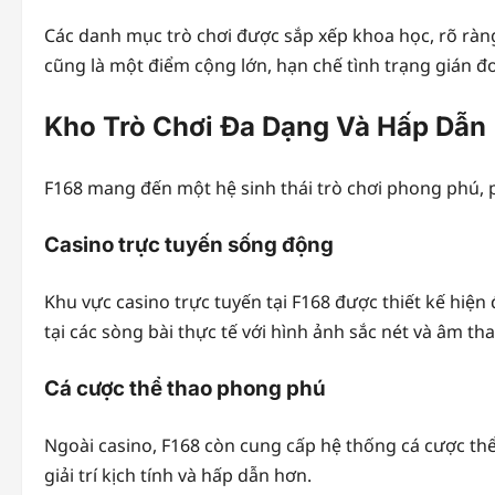
Các danh mục trò chơi được sắp xếp khoa học, rõ ràng
cũng là một điểm cộng lớn, hạn chế tình trạng gián đ
Kho Trò Chơi Đa Dạng Và Hấp Dẫn
F168 mang đến một hệ sinh thái trò chơi phong phú, 
Casino trực tuyến sống động
Khu vực casino trực tuyến tại F168 được thiết kế hiện
tại các sòng bài thực tế với hình ảnh sắc nét và âm t
Cá cược thể thao phong phú
Ngoài casino, F168 còn cung cấp hệ thống cá cược thể
giải trí kịch tính và hấp dẫn hơn.