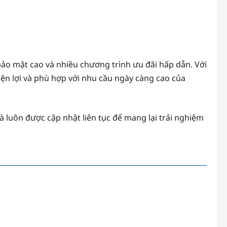
g bảo mật cao và nhiều chương trình ưu đãi hấp dẫn. Với
iện lợi và phù hợp với nhu cầu ngày càng cao của
 luôn được cập nhật liên tục để mang lại trải nghiệm