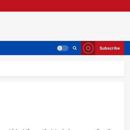
Subscribe