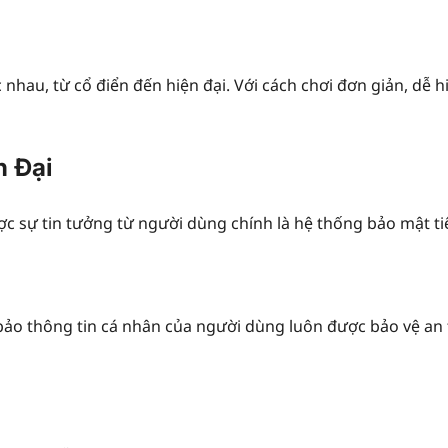
c nhau, từ cổ điển đến hiện đại. Với cách chơi đơn giản, dễ
n Đại
 sự tin tưởng từ người dùng chính là hệ thống bảo mật tiê
 thông tin cá nhân của người dùng luôn được bảo vệ an toà