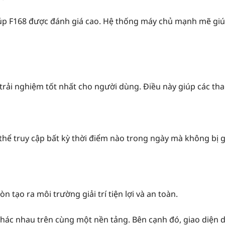
iúp F168 được đánh giá cao. Hệ thống máy chủ mạnh mẽ giú
ải nghiệm tốt nhất cho người dùng. Điều này giúp các thao
thể truy cập bất kỳ thời điểm nào trong ngày mà không bị 
tạo ra môi trường giải trí tiện lợi và an toàn.
khác nhau trên cùng một nền tảng. Bên cạnh đó, giao diện d