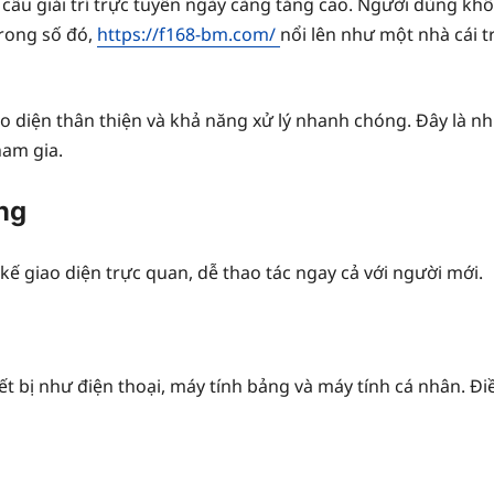
 cầu giải trí trực tuyến ngày càng tăng cao. Người dùng k
Trong số đó,
https://f168-bm.com/
nổi lên như một nhà cái t
ao diện thân thiện và khả năng xử lý nhanh chóng. Đây là n
ham gia.
ng
kế giao diện trực quan, dễ thao tác ngay cả với người mới.
ết bị như điện thoại, máy tính bảng và máy tính cá nhân. Đi