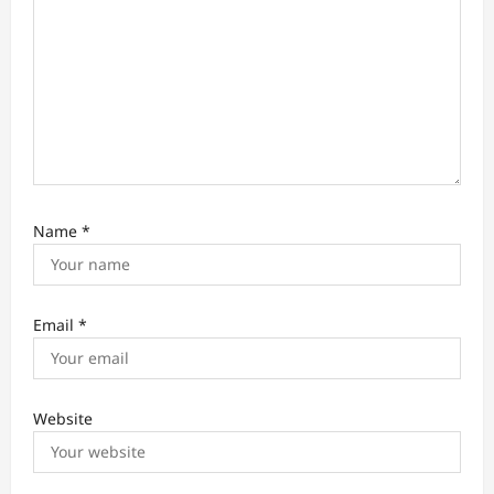
o
n
Name
*
Email
*
Website