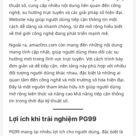
thuật số, cung cấp nhiều nội dung liên quan đến công
nghệ, xu hướng trực tuyến và các giải pháp số hiện đại.
Website này giúp người dùng tiếp cận thông tin một
cách dễ dàng và nhanh chóng, từ đó mở rộng hiểu biết
về thế giới công nghệ đang phát triển mạnh mẽ.
Ngoài ra, amaz0ns.com còn mang đến những nội dung
mang tính cập nhật, giúp người dùng theo dõi các xu
hướng mới trong lĩnh vực trực tuyến. Với cách trình bày
đơn giản và dễ tiếp cận, nền tảng này phù hợp với nhiều
đối tượng người dùng khác nhau, đặc biệt là những ai
quan tâm đến công nghệ và môi trường số hóa hiện đại.
Đây là một nguồn tham khảo hữu ích giúp người dùng
mở rộng kiến thức và nâng cao khả năng tiếp cận thông
tin trong thời đại kỹ thuật số.
Lợi ích khi trải nghiệm PG99
PG99 mang lại nhiều lợi ích cho người dùng, đặc biệt là