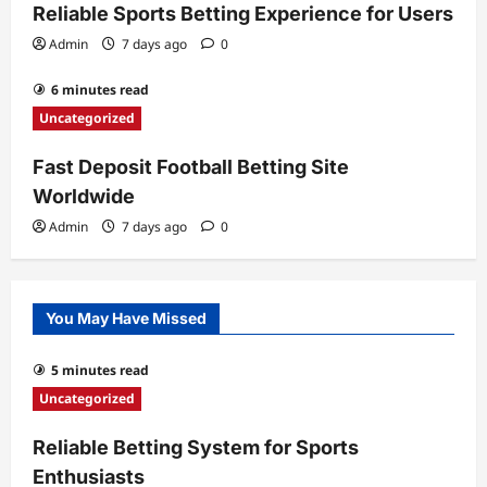
Reliable Sports Betting Experience for Users
Admin
7 days ago
0
6 minutes read
Uncategorized
Fast Deposit Football Betting Site
Worldwide
Admin
7 days ago
0
You May Have Missed
5 minutes read
Uncategorized
Reliable Betting System for Sports
Enthusiasts