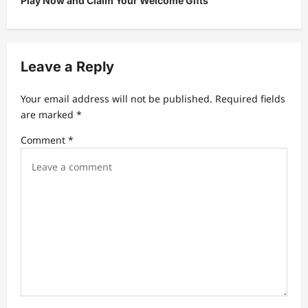
Play Now and Claim Your Welcome Gifts
n
a
v
Leave a Reply
i
Your email address will not be published.
Required fields
g
are marked
*
a
Comment
*
t
i
o
n