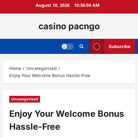
Skip
August 10, 2026
10:36:05 AM
to
content
casino pacngo
Subscribe
Home
Uncategorized
Enjoy Your Welcome Bonus Hassle-Free
Uncategorized
Enjoy Your Welcome Bonus
Hassle-Free