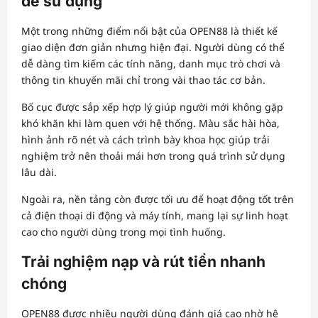
dễ sử dụng
Một trong những điểm nổi bật của OPEN88 là thiết kế
giao diện đơn giản nhưng hiện đại. Người dùng có thể
dễ dàng tìm kiếm các tính năng, danh mục trò chơi và
thông tin khuyến mãi chỉ trong vài thao tác cơ bản.
Bố cục được sắp xếp hợp lý giúp người mới không gặp
khó khăn khi làm quen với hệ thống. Màu sắc hài hòa,
hình ảnh rõ nét và cách trình bày khoa học giúp trải
nghiệm trở nên thoải mái hơn trong quá trình sử dụng
lâu dài.
Ngoài ra, nền tảng còn được tối ưu để hoạt động tốt trên
cả điện thoại di động và máy tính, mang lại sự linh hoạt
cao cho người dùng trong mọi tình huống.
Trải nghiệm nạp và rút tiền nhanh
chóng
OPEN88 được nhiều người dùng đánh giá cao nhờ hệ