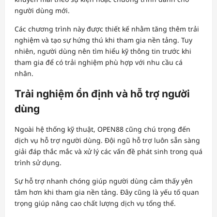
người dùng mới.
Các chương trình này được thiết kế nhằm tăng thêm trải
nghiệm và tạo sự hứng thú khi tham gia nền tảng. Tuy
nhiên, người dùng nên tìm hiểu kỹ thông tin trước khi
tham gia để có trải nghiệm phù hợp với nhu cầu cá
nhân.
Trải nghiệm ổn định và hỗ trợ người
dùng
Ngoài hệ thống kỹ thuật, OPEN88 cũng chú trọng đến
dịch vụ hỗ trợ người dùng. Đội ngũ hỗ trợ luôn sẵn sàng
giải đáp thắc mắc và xử lý các vấn đề phát sinh trong quá
trình sử dụng.
Sự hỗ trợ nhanh chóng giúp người dùng cảm thấy yên
tâm hơn khi tham gia nền tảng. Đây cũng là yếu tố quan
trọng giúp nâng cao chất lượng dịch vụ tổng thể.