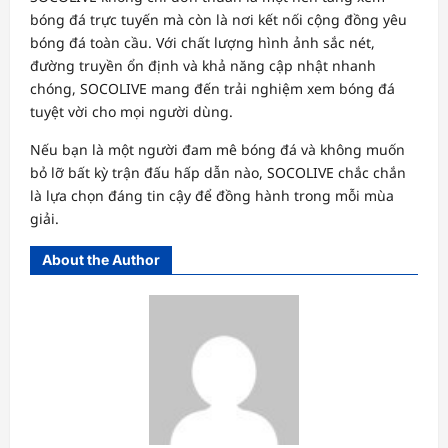
bóng đá trực tuyến mà còn là nơi kết nối cộng đồng yêu
bóng đá toàn cầu. Với chất lượng hình ảnh sắc nét,
đường truyền ổn định và khả năng cập nhật nhanh
chóng, SOCOLIVE mang đến trải nghiệm xem bóng đá
tuyệt vời cho mọi người dùng.
Nếu bạn là một người đam mê bóng đá và không muốn
bỏ lỡ bất kỳ trận đấu hấp dẫn nào, SOCOLIVE chắc chắn
là lựa chọn đáng tin cậy để đồng hành trong mỗi mùa
giải.
About the Author