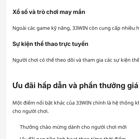
Xổ số và trò chơi may mắn
Ngoài các game kỹ năng, 33WIN còn cung cấp nhiều hì
Sự kiện thể thao trực tuyến
Người chơi có thể theo dõi và tham gia các sự kiện th
Ưu đãi hấp dẫn và phần thưởng giá 
Một điểm nổi bật khác của 33WIN chính là hệ thống k
cho người chơi.
Thưởng chào mừng dành cho người chơi mới