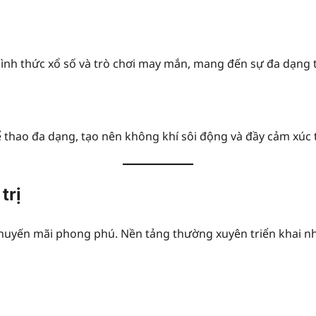
nh thức xổ số và trò chơi may mắn, mang đến sự đa dạng t
ể thao đa dạng, tạo nên không khí sôi động và đầy cảm xúc 
trị
huyến mãi phong phú. Nền tảng thường xuyên triển khai nhi