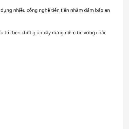
p dụng nhiều công nghệ tiên tiến nhằm đảm bảo an
ếu tố then chốt giúp xây dựng niềm tin vững chắc