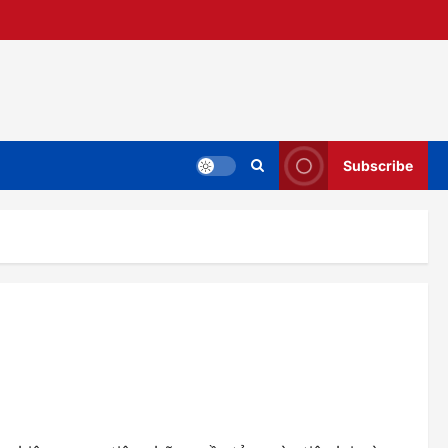
Subscribe