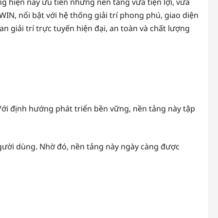
g hiện nay ưu tiên những nền tảng vừa tiện lợi, vừa
N, nổi bật với hệ thống giải trí phong phú, giao diện
 giải trí trực tuyến hiện đại, an toàn và chất lượng
Với định hướng phát triển bền vững, nền tảng này tập
người dùng. Nhờ đó, nền tảng này ngày càng được