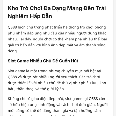
Kho Trò Chơi Đa Dạng Mang Đến Trải
Nghiệm Hấp Dẫn
QS88 luôn chú trọng phát triển hệ thống trò chơi phong
phú nhằm đáp ứng nhu cầu của nhiều người dùng khác
nhau. Tại đây, người chơi có thể khám phá nhiều thể loại
giải trí hấp dẫn với hình ảnh đẹp mắt và âm thanh sống
động.
Slot Game Nhiều Chủ Đề Cuốn Hút
Slot game là một trong những chuyên mục nổi bật tại
QS88 và được rất nhiều người yêu thích. Các trò chơi
được thiết kế với nhiều chủ đề thú vị như phiêu lưu, kho
báu, thần thoại và thế giới kỳ ảo.
Không chỉ có giao diện đẹp mắt, slot game tại QS88 còn
sở hữu hiệu ứng sinh động và cách chơi đơn giản. Người
mới cũng có thể dễ dàng tham gia và tận hưởng cảm