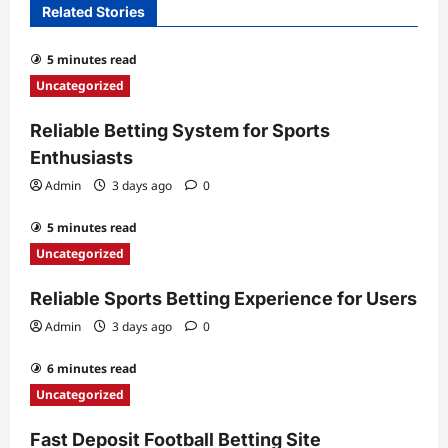
Related Stories
5 minutes read
Uncategorized
Reliable Betting System for Sports
Enthusiasts
Admin
3 days ago
0
5 minutes read
Uncategorized
Reliable Sports Betting Experience for Users
Admin
3 days ago
0
6 minutes read
Uncategorized
Fast Deposit Football Betting Site