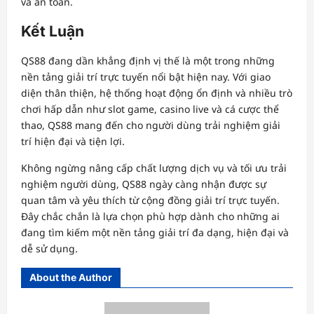
và an toàn.
Kết Luận
QS88 đang dần khẳng định vị thế là một trong những
nền tảng giải trí trực tuyến nổi bật hiện nay. Với giao
diện thân thiện, hệ thống hoạt động ổn định và nhiều trò
chơi hấp dẫn như slot game, casino live và cá cược thể
thao, QS88 mang đến cho người dùng trải nghiệm giải
trí hiện đại và tiện lợi.
Không ngừng nâng cấp chất lượng dịch vụ và tối ưu trải
nghiệm người dùng, QS88 ngày càng nhận được sự
quan tâm và yêu thích từ cộng đồng giải trí trực tuyến.
Đây chắc chắn là lựa chọn phù hợp dành cho những ai
đang tìm kiếm một nền tảng giải trí đa dạng, hiện đại và
dễ sử dụng.
About the Author