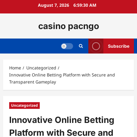
Skip
August 7, 2026
6:59:30 AM
to
content
casino pacngo
Subscribe
Home
Uncategorized
Innovative Online Betting Platform with Secure and
Transparent Gameplay
Uncategorized
Innovative Online Betting
Platform with Secure and