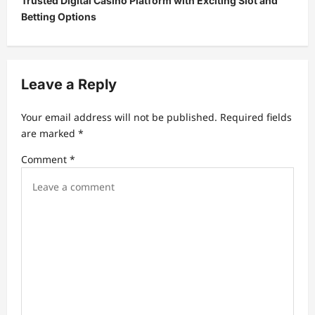
Trusted Digital Casino Platform with Exciting Slot and
Betting Options
n
a
v
Leave a Reply
i
g
Your email address will not be published.
Required fields
a
are marked
*
t
Comment
*
i
o
n