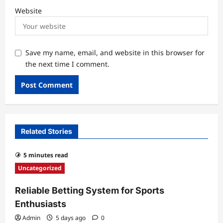
Website
Save my name, email, and website in this browser for
the next time I comment.
Related Stories
5 minutes read
Uncategorized
Reliable Betting System for Sports
Enthusiasts
Admin
5 days ago
0