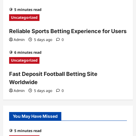
5 minutes read
Uncategorized
Reliable Sports Betting Experience for Users
Admin
5 days ago
0
6 minutes read
Uncategorized
Fast Deposit Football Betting Site
Worldwide
Admin
5 days ago
0
You May Have Missed
5 minutes read