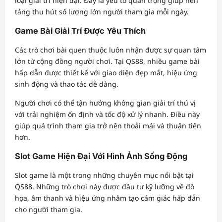
loại giải trí hiện đại. Đây là yếu tố quan trọng giúp nền
tảng thu hút số lượng lớn người tham gia mỗi ngày.
Game Bài Giải Trí Được Yêu Thích
Các trò chơi bài quen thuộc luôn nhận được sự quan tâm
lớn từ cộng đồng người chơi. Tại QS88, nhiều game bài
hấp dẫn được thiết kế với giao diện đẹp mắt, hiệu ứng
sinh động và thao tác dễ dàng.
Người chơi có thể tận hưởng không gian giải trí thú vị
với trải nghiệm ổn định và tốc độ xử lý nhanh. Điều này
giúp quá trình tham gia trở nên thoải mái và thuận tiện
hơn.
Slot Game Hiện Đại Với Hình Ảnh Sống Động
Slot game là một trong những chuyên mục nổi bật tại
QS88. Những trò chơi này được đầu tư kỹ lưỡng về đồ
họa, âm thanh và hiệu ứng nhằm tạo cảm giác hấp dẫn
cho người tham gia.