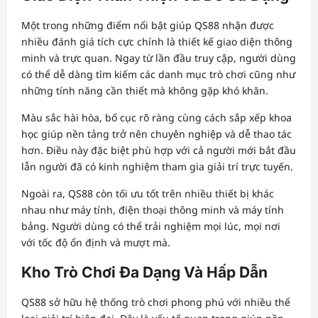
Một trong những điểm nổi bật giúp QS88 nhận được
nhiều đánh giá tích cực chính là thiết kế giao diện thông
minh và trực quan. Ngay từ lần đầu truy cập, người dùng
có thể dễ dàng tìm kiếm các danh mục trò chơi cũng như
những tính năng cần thiết mà không gặp khó khăn.
Màu sắc hài hòa, bố cục rõ ràng cùng cách sắp xếp khoa
học giúp nền tảng trở nên chuyên nghiệp và dễ thao tác
hơn. Điều này đặc biệt phù hợp với cả người mới bắt đầu
lẫn người đã có kinh nghiệm tham gia giải trí trực tuyến.
Ngoài ra, QS88 còn tối ưu tốt trên nhiều thiết bị khác
nhau như máy tính, điện thoại thông minh và máy tính
bảng. Người dùng có thể trải nghiệm mọi lúc, mọi nơi
với tốc độ ổn định và mượt mà.
Kho Trò Chơi Đa Dạng Và Hấp Dẫn
QS88 sở hữu hệ thống trò chơi phong phú với nhiều thể