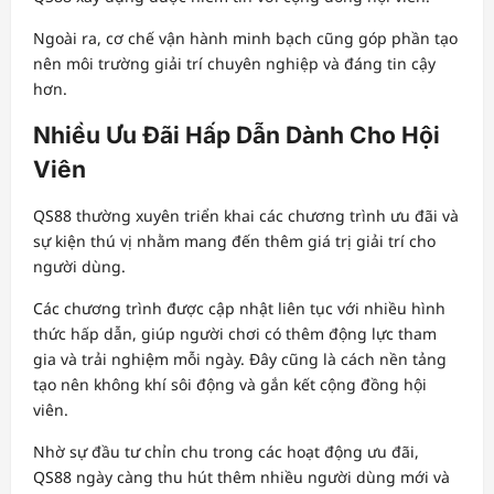
Ngoài ra, cơ chế vận hành minh bạch cũng góp phần tạo
nên môi trường giải trí chuyên nghiệp và đáng tin cậy
hơn.
Nhiều Ưu Đãi Hấp Dẫn Dành Cho Hội
Viên
QS88 thường xuyên triển khai các chương trình ưu đãi và
sự kiện thú vị nhằm mang đến thêm giá trị giải trí cho
người dùng.
Các chương trình được cập nhật liên tục với nhiều hình
thức hấp dẫn, giúp người chơi có thêm động lực tham
gia và trải nghiệm mỗi ngày. Đây cũng là cách nền tảng
tạo nên không khí sôi động và gắn kết cộng đồng hội
viên.
Nhờ sự đầu tư chỉn chu trong các hoạt động ưu đãi,
QS88 ngày càng thu hút thêm nhiều người dùng mới và