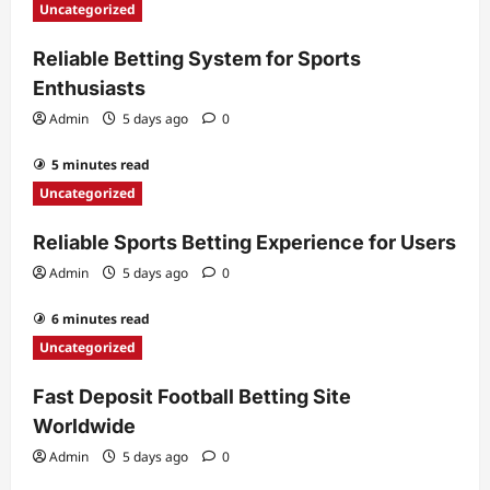
Uncategorized
Reliable Betting System for Sports
Enthusiasts
Admin
5 days ago
0
5 minutes read
Uncategorized
Reliable Sports Betting Experience for Users
Admin
5 days ago
0
6 minutes read
Uncategorized
Fast Deposit Football Betting Site
Worldwide
Admin
5 days ago
0