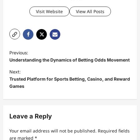
Visit Website
View All Posts
P
Previous:
o
Understanding the Dynamics of Betting Odds Movement
s
Next:
t
Trusted Platform for Sports Betting, Casino, and Reward
Games
n
a
v
Leave a Reply
i
g
Your email address will not be published.
Required fields
a
are marked
*