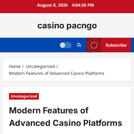
Skip
August 8, 2026
4:04:37 PM
to
content
casino pacngo
Subscribe
Home
Uncategorized
Modern Features of Advanced Casino Platforms
Uncategorized
Modern Features of
Advanced Casino Platforms