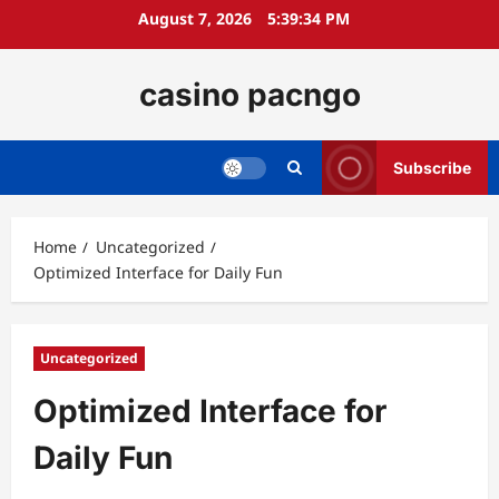
Skip
August 7, 2026
5:39:34 PM
to
content
casino pacngo
Subscribe
Home
Uncategorized
Optimized Interface for Daily Fun
Uncategorized
Optimized Interface for
Daily Fun