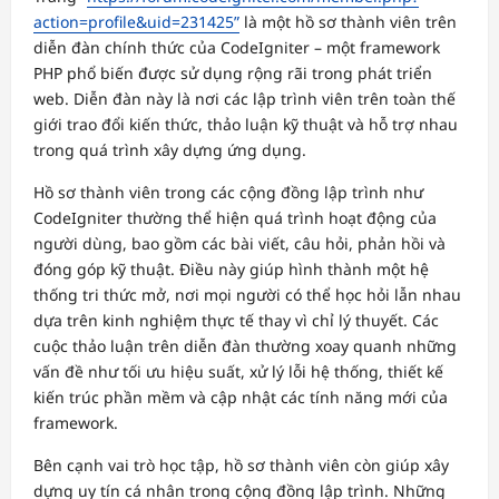
action=profile&uid=231425”
là một hồ sơ thành viên trên
diễn đàn chính thức của CodeIgniter – một framework
PHP phổ biến được sử dụng rộng rãi trong phát triển
web. Diễn đàn này là nơi các lập trình viên trên toàn thế
giới trao đổi kiến thức, thảo luận kỹ thuật và hỗ trợ nhau
trong quá trình xây dựng ứng dụng.
Hồ sơ thành viên trong các cộng đồng lập trình như
CodeIgniter thường thể hiện quá trình hoạt động của
người dùng, bao gồm các bài viết, câu hỏi, phản hồi và
đóng góp kỹ thuật. Điều này giúp hình thành một hệ
thống tri thức mở, nơi mọi người có thể học hỏi lẫn nhau
dựa trên kinh nghiệm thực tế thay vì chỉ lý thuyết. Các
cuộc thảo luận trên diễn đàn thường xoay quanh những
vấn đề như tối ưu hiệu suất, xử lý lỗi hệ thống, thiết kế
kiến trúc phần mềm và cập nhật các tính năng mới của
framework.
Bên cạnh vai trò học tập, hồ sơ thành viên còn giúp xây
dựng uy tín cá nhân trong cộng đồng lập trình. Những