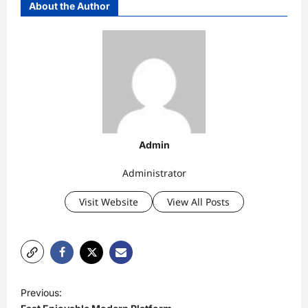
About the Author
Admin
Administrator
Visit Website
View All Posts
P
Previous:
o