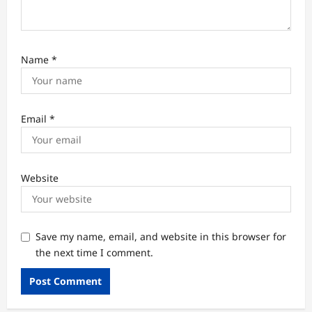
Name
*
Email
*
Website
Save my name, email, and website in this browser for
the next time I comment.