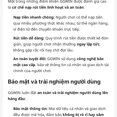
Một trong những điểm khiến GGWIN được đánh giá cao
là
cơ chế nạp rút tiền linh hoạt và an toàn
:
Nạp tiền nhanh chóng:
Người chơi có thể nạp tiền
qua nhiều phương thức khác nhau, từ thẻ ngân hàng,
ví điện tử đến chuyển khoản trực tiếp.
Rút tiền dễ dàng:
Quy trình rút tiền được thiết kế đơn
giản, giúp người chơi nhận thưởng
ngay lập tức
,
không gặp rắc rối hay chờ đợi lâu.
An toàn tuyệt đối:
GGWIN sử dụng
công nghệ bảo
mật cao cấp
, bảo vệ thông tin cá nhân và giao dịch tài
chính của người chơi.
Bảo mật và trải nghiệm người dùng
GGWIN luôn đặt
an toàn và trải nghiệm người dùng lên
hàng đầu
:
Bảo mật thông tin:
Mọi dữ liệu cá nhân và giao dịch
đều được mã hóa, đảm bảo
không bị rò rỉ hay xâm