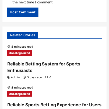
the next time I comment.
Related Stories
5 minutes read
Uncategorized
Reliable Betting System for Sports
Enthusiasts
Admin
5 days ago
0
5 minutes read
Uncategorized
Reliable Sports Betting Experience for Users