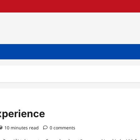
xperience
10 minutes read
0 comments