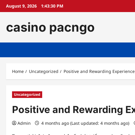
Skip
August 9, 2026
1:43:30 PM
to
content
casino pacngo
Home
Uncategorized
Positive and Rewarding Experience
Uncategorized
Positive and Rewarding E
Admin
4 months ago (Last updated: 4 months ago)