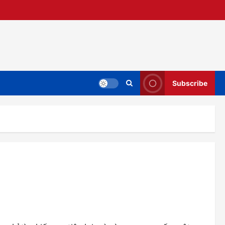
Subscribe