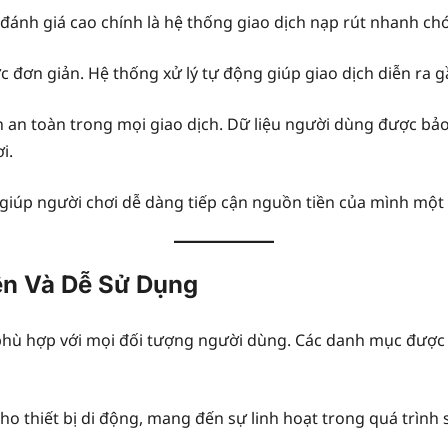
nh giá cao chính là hệ thống giao dịch nạp rút nhanh chón
c đơn giản. Hệ thống xử lý tự động giúp giao dịch diễn ra gầ
 an toàn trong mọi giao dịch. Dữ liệu người dùng được bả
i.
, giúp người chơi dễ dàng tiếp cận nguồn tiền của mình mộ
ện Và Dễ Sử Dụng
, phù hợp với mọi đối tượng người dùng. Các danh mục được
ho thiết bị di động, mang đến sự linh hoạt trong quá trình 
.