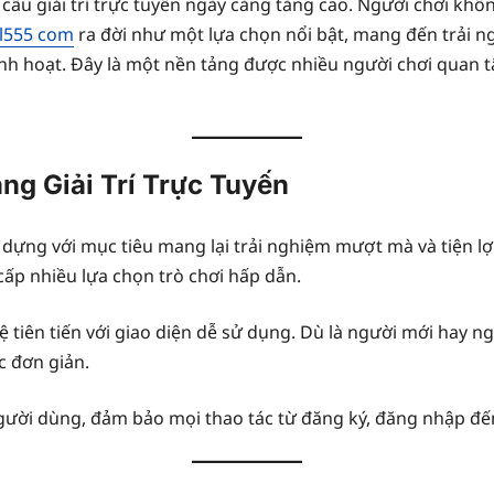
cầu giải trí trực tuyến ngày càng tăng cao. Người chơi kh
l555 com
ra đời như một lựa chọn nổi bật, mang đến trải n
h linh hoạt. Đây là một nền tảng được nhiều người chơi quan
ng Giải Trí Trực Tuyến
y dựng với mục tiêu mang lại trải nghiệm mượt mà và tiện lợ
cấp nhiều lựa chọn trò chơi hấp dẫn.
tiên tiến với giao diện dễ sử dụng. Dù là người mới hay ng
ớc đơn giản.
gười dùng, đảm bảo mọi thao tác từ đăng ký, đăng nhập đế