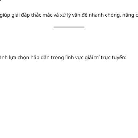
giúp giải đáp thắc mắc và xử lý vấn đề nhanh chóng, nâng 
h lựa chọn hấp dẫn trong lĩnh vực giải trí trực tuyến: