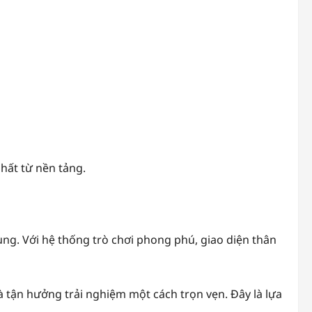
hất từ nền tảng.
dùng. Với hệ thống trò chơi phong phú, giao diện thân
 tận hưởng trải nghiệm một cách trọn vẹn. Đây là lựa