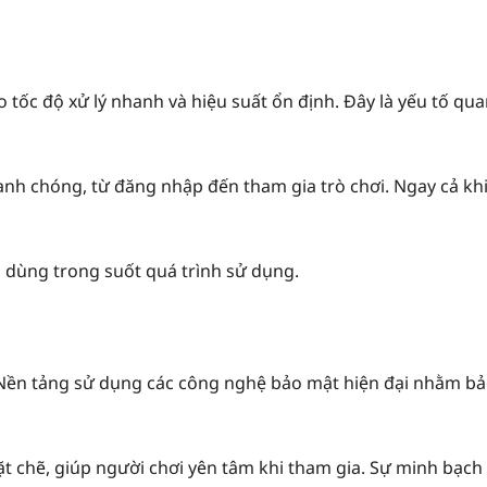
 tốc độ xử lý nhanh và hiệu suất ổn định. Đây là yếu tố q
anh chóng, từ đăng nhập đến tham gia trò chơi. Ngay cả kh
i dùng trong suốt quá trình sử dụng.
. Nền tảng sử dụng các công nghệ bảo mật hiện đại nhằm bả
ặt chẽ, giúp người chơi yên tâm khi tham gia. Sự minh bạch