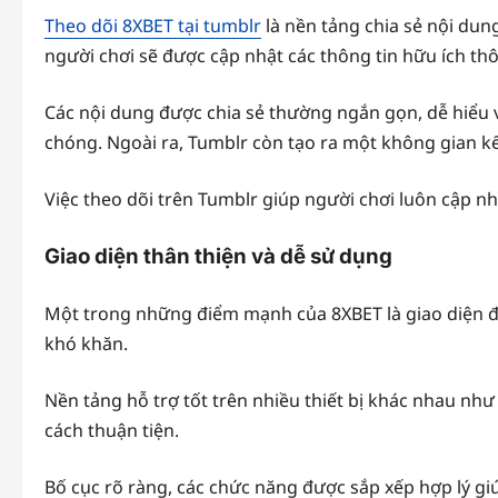
Theo dõi 8XBET tại tumblr
là nền tảng chia sẻ nội dun
người chơi sẽ được cập nhật các thông tin hữu ích thô
Các nội dung được chia sẻ thường ngắn gọn, dễ hiểu 
chóng. Ngoài ra, Tumblr còn tạo ra một không gian kết
Việc theo dõi trên Tumblr giúp người chơi luôn cập n
Giao diện thân thiện và dễ sử dụng
Một trong những điểm mạnh của 8XBET là giao diện đư
khó khăn.
Nền tảng hỗ trợ tốt trên nhiều thiết bị khác nhau như
cách thuận tiện.
Bố cục rõ ràng, các chức năng được sắp xếp hợp lý giú