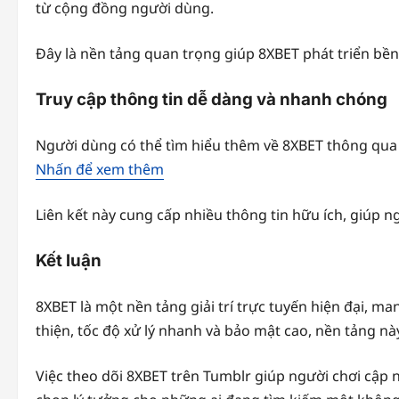
từ cộng đồng người dùng.
Đây là nền tảng quan trọng giúp 8XBET phát triển bề
Truy cập thông tin dễ dàng và nhanh chóng
Người dùng có thể tìm hiểu thêm về 8XBET thông qua l
Nhấn để xem thêm
Liên kết này cung cấp nhiều thông tin hữu ích, giúp 
Kết luận
8XBET là một nền tảng giải trí trực tuyến hiện đại, ma
thiện, tốc độ xử lý nhanh và bảo mật cao, nền tảng này
Việc theo dõi 8XBET trên Tumblr giúp người chơi cập 