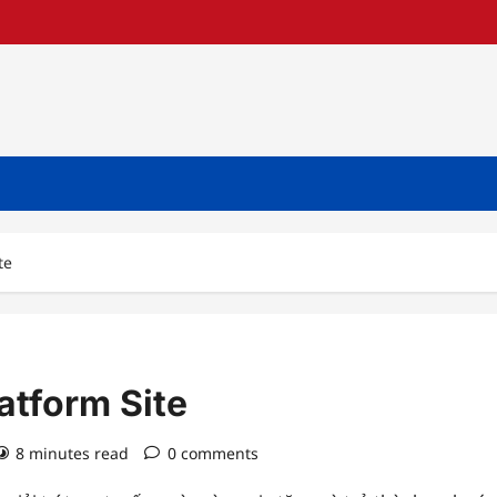
te
atform Site
8 minutes read
0 comments