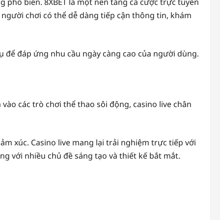
ng phổ biến. 8XBET là một nền tảng cá cược trực tuyến
, người chơi có thể dễ dàng tiếp cận thông tin, khám
 vụ để đáp ứng nhu cầu ngày càng cao của người dùng.
vào các trò chơi thể thao sôi động, casino live chân
m xúc. Casino live mang lại trải nghiệm trực tiếp với
g với nhiều chủ đề sáng tạo và thiết kế bắt mắt.