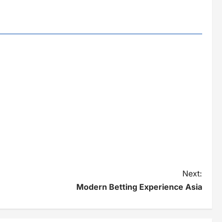
Next:
Modern Betting Experience Asia