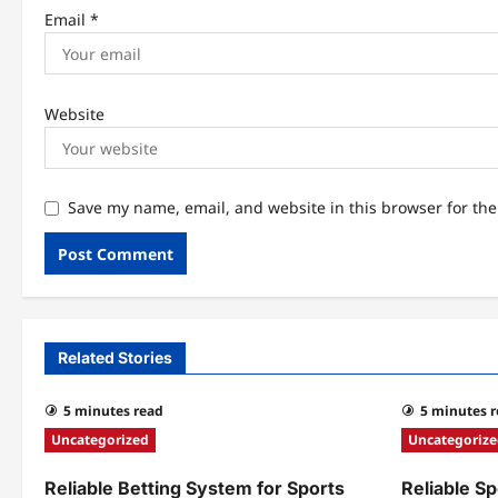
Email
*
Website
Save my name, email, and website in this browser for th
Related Stories
5 minutes read
5 minutes 
Uncategorized
Uncategoriz
Reliable Betting System for Sports
Reliable Sp