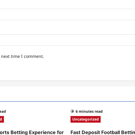
e next time I comment.
read
6 minutes read
ed
Uncategorized
orts Betting Experience for
Fast Deposit Football Bettin