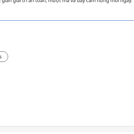
gian giải trí an toàn, mượt mà và đầy cảm hứng mỗi ngày.
s