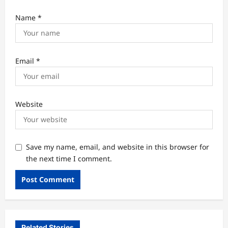
Name
*
Email
*
Website
Save my name, email, and website in this browser for
the next time I comment.
Related Stories