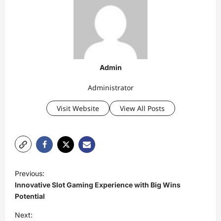
Admin
Administrator
Visit Website
View All Posts
P
Previous:
o
Innovative Slot Gaming Experience with Big Wins
s
Potential
t
Next: