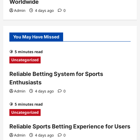
Worldwide
Admin
4 days ago
0
You May Have Missed
5 minutes read
Uncategorized
Reliable Betting System for Sports
Enthusiasts
Admin
4 days ago
0
5 minutes read
Uncategorized
Reliable Sports Betting Experience for Users
Admin
4 days ago
0