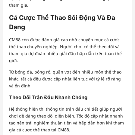
tham gia.
Cá Cược Thể Thao Sôi Động Và Đa
Dạng
CM88 còn được đánh giá cao nhờ chuyên mục cá cược
thể thao chuyên nghiệp. Người chơi có thể theo dõi và
tham gia dự đoán nhiều giải đấu hấp dẫn trên toàn thế
giới.
Từ bóng đá, bóng rổ, quần vợt đến nhiều môn thể thao
khác, tất cả đều được cập nhật liên tục với tỷ lệ rõ ràng
và ổn định.
Theo Dõi Trận Đấu Nhanh Chóng
Hệ thống hiển thị thông tin trận đấu chi tiết giúp người
chơi dễ dàng theo dõi diễn biến. Tốc độ cập nhật nhanh
tạo nên trải nghiệm thuận tiện và hấp dẫn hơn khi tham
gia cá cược thể thao tại CM88.