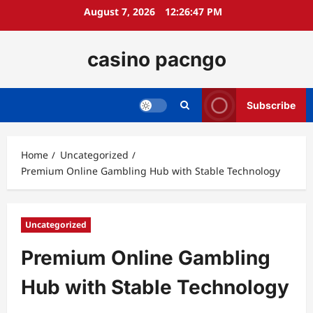
Skip
August 7, 2026
12:26:47 PM
to
content
casino pacngo
Subscribe
Home
Uncategorized
Premium Online Gambling Hub with Stable Technology
Uncategorized
Premium Online Gambling
Hub with Stable Technology