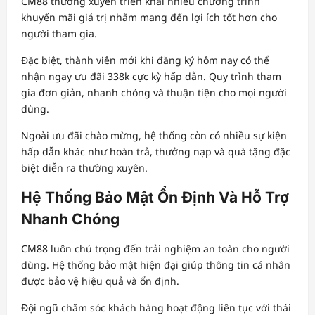
CM88 thường xuyên triển khai nhiều chương trình
khuyến mãi giá trị nhằm mang đến lợi ích tốt hơn cho
người tham gia.
Đặc biệt, thành viên mới khi đăng ký hôm nay có thể
nhận ngay ưu đãi 338k cực kỳ hấp dẫn. Quy trình tham
gia đơn giản, nhanh chóng và thuận tiện cho mọi người
dùng.
Ngoài ưu đãi chào mừng, hệ thống còn có nhiều sự kiện
hấp dẫn khác như hoàn trả, thưởng nạp và quà tặng đặc
biệt diễn ra thường xuyên.
Hệ Thống Bảo Mật Ổn Định Và Hỗ Trợ
Nhanh Chóng
CM88 luôn chú trọng đến trải nghiệm an toàn cho người
dùng. Hệ thống bảo mật hiện đại giúp thông tin cá nhân
được bảo vệ hiệu quả và ổn định.
Đội ngũ chăm sóc khách hàng hoạt động liên tục với thái