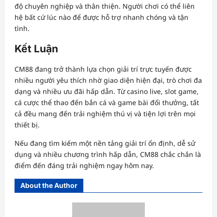
độ chuyên nghiệp và thân thiện. Người chơi có thể liên
hệ bất cứ lúc nào để được hỗ trợ nhanh chóng và tận
tình.
Kết Luận
CM88 đang trở thành lựa chọn giải trí trực tuyến được
nhiều người yêu thích nhờ giao diện hiện đại, trò chơi đa
dạng và nhiều ưu đãi hấp dẫn. Từ casino live, slot game,
cá cược thể thao đến bắn cá và game bài đổi thưởng, tất
cả đều mang đến trải nghiệm thú vị và tiện lợi trên mọi
thiết bị.
Nếu đang tìm kiếm một nền tảng giải trí ổn định, dễ sử
dụng và nhiều chương trình hấp dẫn, CM88 chắc chắn là
điểm đến đáng trải nghiệm ngay hôm nay.
About the Author