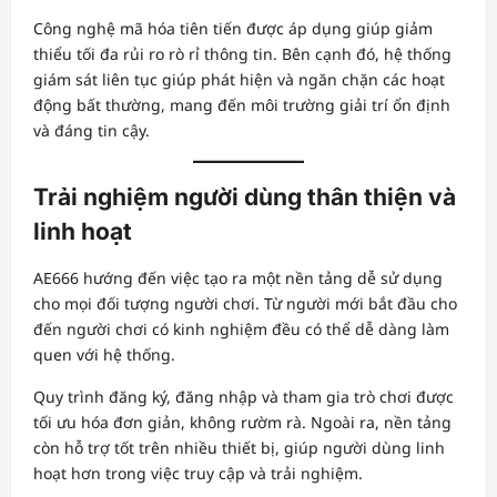
Công nghệ mã hóa tiên tiến được áp dụng giúp giảm
thiểu tối đa rủi ro rò rỉ thông tin. Bên cạnh đó, hệ thống
giám sát liên tục giúp phát hiện và ngăn chặn các hoạt
động bất thường, mang đến môi trường giải trí ổn định
và đáng tin cậy.
Trải nghiệm người dùng thân thiện và
linh hoạt
AE666 hướng đến việc tạo ra một nền tảng dễ sử dụng
cho mọi đối tượng người chơi. Từ người mới bắt đầu cho
đến người chơi có kinh nghiệm đều có thể dễ dàng làm
quen với hệ thống.
Quy trình đăng ký, đăng nhập và tham gia trò chơi được
tối ưu hóa đơn giản, không rườm rà. Ngoài ra, nền tảng
còn hỗ trợ tốt trên nhiều thiết bị, giúp người dùng linh
hoạt hơn trong việc truy cập và trải nghiệm.