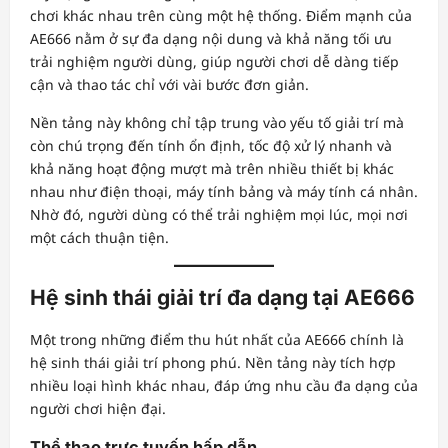
chơi khác nhau trên cùng một hệ thống. Điểm mạnh của
AE666 nằm ở sự đa dạng nội dung và khả năng tối ưu
trải nghiệm người dùng, giúp người chơi dễ dàng tiếp
cận và thao tác chỉ với vài bước đơn giản.
Nền tảng này không chỉ tập trung vào yếu tố giải trí mà
còn chú trọng đến tính ổn định, tốc độ xử lý nhanh và
khả năng hoạt động mượt mà trên nhiều thiết bị khác
nhau như điện thoại, máy tính bảng và máy tính cá nhân.
Nhờ đó, người dùng có thể trải nghiệm mọi lúc, mọi nơi
một cách thuận tiện.
Hệ sinh thái giải trí đa dạng tại AE666
Một trong những điểm thu hút nhất của AE666 chính là
hệ sinh thái giải trí phong phú. Nền tảng này tích hợp
nhiều loại hình khác nhau, đáp ứng nhu cầu đa dạng của
người chơi hiện đại.
Thể thao trực tuyến hấp dẫn