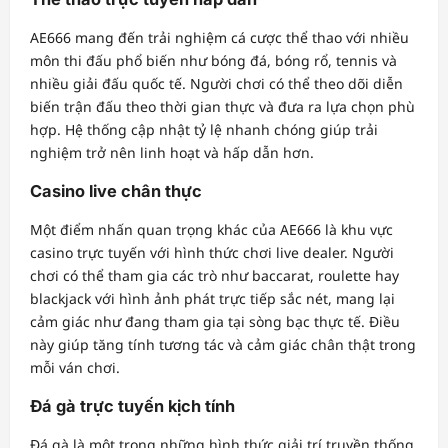
AE666 mang đến trải nghiệm cá cược thể thao với nhiều
môn thi đấu phổ biến như bóng đá, bóng rổ, tennis và
nhiều giải đấu quốc tế. Người chơi có thể theo dõi diễn
biến trận đấu theo thời gian thực và đưa ra lựa chọn phù
hợp. Hệ thống cập nhật tỷ lệ nhanh chóng giúp trải
nghiệm trở nên linh hoạt và hấp dẫn hơn.
Casino live chân thực
Một điểm nhấn quan trọng khác của AE666 là khu vực
casino trực tuyến với hình thức chơi live dealer. Người
chơi có thể tham gia các trò như baccarat, roulette hay
blackjack với hình ảnh phát trực tiếp sắc nét, mang lại
cảm giác như đang tham gia tại sòng bạc thực tế. Điều
này giúp tăng tính tương tác và cảm giác chân thật trong
mỗi ván chơi.
Đá gà trực tuyến kịch tính
Đá gà là một trong những hình thức giải trí truyền thống