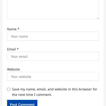
Name
*
Email
*
Website
Save my name, email, and website in this browser for
the next time I comment.