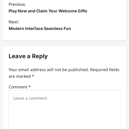
P
Previous:
o
Play Now and Claim Your Welcome Gifts
s
Next:
t
Modern Interface Seamless Fun
n
a
v
Leave a Reply
i
Your email address will not be published.
Required fields
g
are marked
*
a
Comment
*
t
i
o
n