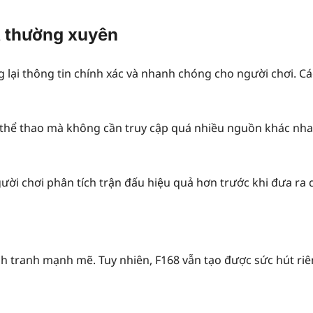
t thường xuyên
 lại thông tin chính xác và nhanh chóng cho người chơi. Các
n thể thao mà không cần truy cập quá nhiều nguồn khác nha
ười chơi phân tích trận đấu hiệu quả hơn trước khi đưa ra 
nh tranh mạnh mẽ. Tuy nhiên, F168 vẫn tạo được sức hút ri