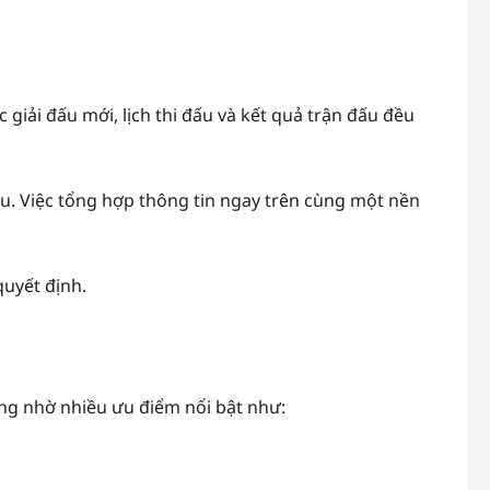
 giải đấu mới, lịch thi đấu và kết quả trận đấu đều
u. Việc tổng hợp thông tin ngay trên cùng một nền
quyết định.
êng nhờ nhiều ưu điểm nổi bật như: