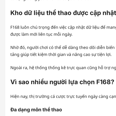
Kho dữ liệu thể thao được cập nhậ
F168 luôn chú trọng đến việc cập nhật dữ liệu để mang
được làm mới liên tục mỗi ngày.
Nhờ đó, người chơi có thể dễ dàng theo dõi diễn biế
tảng giúp tiết kiệm thời gian và nâng cao sự tiện lợi.
Ngoài ra, hệ thống thống kê trực quan cũng hỗ trợ ng
Vì sao nhiều người lựa chọn F168?
Hiện nay, thị trường cá cược trực tuyến ngày càng cạ
Đa dạng môn thể thao