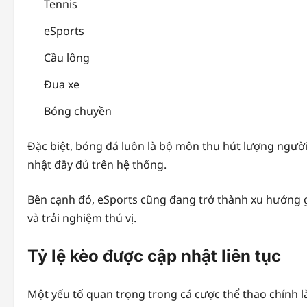
Tennis
eSports
Cầu lông
Đua xe
Bóng chuyền
Đặc biệt, bóng đá luôn là bộ môn thu hút lượng người
nhật đầy đủ trên hệ thống.
Bên cạnh đó, eSports cũng đang trở thành xu hướng gi
và trải nghiệm thú vị.
Tỷ lệ kèo được cập nhật liên tục
Một yếu tố quan trọng trong cá cược thể thao chính là 