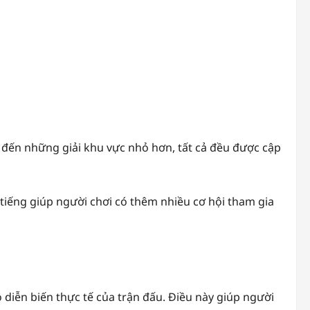
 đến những giải khu vực nhỏ hơn, tất cả đều được cập
 tiếng giúp người chơi có thêm nhiều cơ hội tham gia
eo diễn biến thực tế của trận đấu. Điều này giúp người