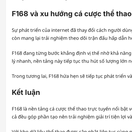
F168 và xu hướng cá cược thể thao 
Sự phát triển của internet đã thay đổi cách người dùn
còn mang lại trải nghiệm theo dõi trận đấu hấp dẫn h
F168 đang từng bước khẳng định vị thế nhờ khả năng 
lý nhanh, nền tảng này tiếp tục thu hút số lượng lớn n
Trong tương lai, F168 hứa hẹn sẽ tiếp tục phát triể
Kết luận
F168 là nền tảng cá cược thể thao trực tuyến nổi bật 
cả đều góp phần tạo nên trải nghiệm giải trí tiện lợi và
Với kho dữ liệu thể thao được cập nhật liên tục cùng 