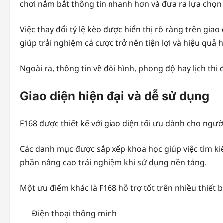
chơi nắm bắt thông tin nhanh hơn và đưa ra lựa chọn
Việc thay đổi tỷ lệ kèo được hiển thị rõ ràng trên gi
giúp trải nghiệm cá cược trở nên tiện lợi và hiệu quả 
Ngoài ra, thông tin về đội hình, phong độ hay lịch t
Giao diện hiện đại và dễ sử dụng
F168 được thiết kế với giao diện tối ưu dành cho ng
Các danh mục được sắp xếp khoa học giúp việc tìm ki
phần nâng cao trải nghiệm khi sử dụng nền tảng.
Một ưu điểm khác là F168 hỗ trợ tốt trên nhiều thiết 
Điện thoại thông minh