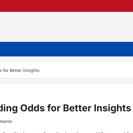
 for Better Insights
ing Odds for Better Insights
ments