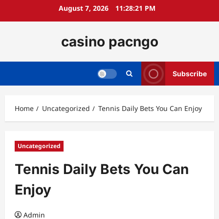
Skip
August 7, 2026
11:28:21 PM
to
content
casino pacngo
Subscribe
Home
Uncategorized
Tennis Daily Bets You Can Enjoy
Uncategorized
Tennis Daily Bets You Can
Enjoy
Admin