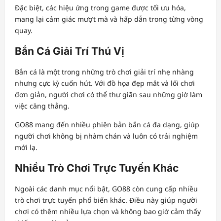
Đặc biệt, các hiệu ứng trong game được tối ưu hóa,
mang lại cảm giác mượt mà và hấp dẫn trong từng vòng
quay.
Bắn Cá Giải Trí Thú Vị
Bắn cá là một trong những trò chơi giải trí nhẹ nhàng
nhưng cực kỳ cuốn hút. Với đồ họa đẹp mắt và lối chơi
đơn giản, người chơi có thể thư giãn sau những giờ làm
việc căng thẳng.
GO88 mang đến nhiều phiên bản bắn cá đa dạng, giúp
người chơi không bị nhàm chán và luôn có trải nghiệm
mới lạ.
Nhiều Trò Chơi Trực Tuyến Khác
Ngoài các danh mục nổi bật, GO88 còn cung cấp nhiều
trò chơi trực tuyến phổ biến khác. Điều này giúp người
chơi có thêm nhiều lựa chọn và không bao giờ cảm thấy