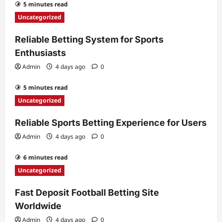
5 minutes read
Uncategorized
Reliable Betting System for Sports
Enthusiasts
Admin
4 days ago
0
5 minutes read
Uncategorized
Reliable Sports Betting Experience for Users
Admin
4 days ago
0
6 minutes read
Uncategorized
Fast Deposit Football Betting Site
Worldwide
Admin
4 days ago
0