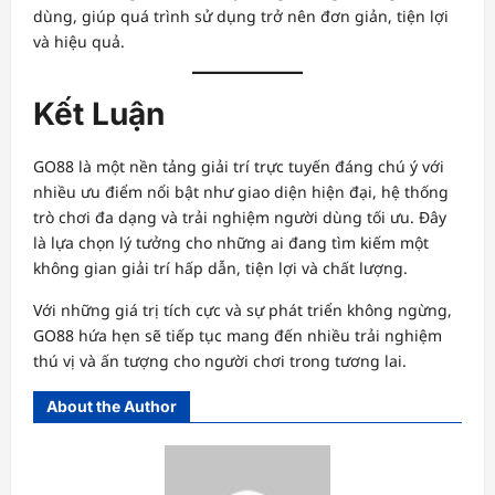
dùng, giúp quá trình sử dụng trở nên đơn giản, tiện lợi
và hiệu quả.
Kết Luận
GO88 là một nền tảng giải trí trực tuyến đáng chú ý với
nhiều ưu điểm nổi bật như giao diện hiện đại, hệ thống
trò chơi đa dạng và trải nghiệm người dùng tối ưu. Đây
là lựa chọn lý tưởng cho những ai đang tìm kiếm một
không gian giải trí hấp dẫn, tiện lợi và chất lượng.
Với những giá trị tích cực và sự phát triển không ngừng,
GO88 hứa hẹn sẽ tiếp tục mang đến nhiều trải nghiệm
thú vị và ấn tượng cho người chơi trong tương lai.
About the Author