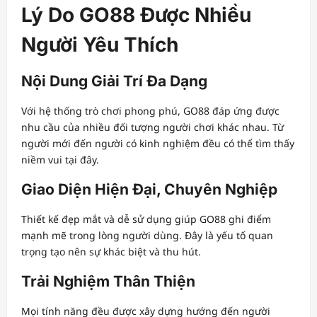
Lý Do GO88 Được Nhiều
Người Yêu Thích
Nội Dung Giải Trí Đa Dạng
Với hệ thống trò chơi phong phú, GO88 đáp ứng được
nhu cầu của nhiều đối tượng người chơi khác nhau. Từ
người mới đến người có kinh nghiệm đều có thể tìm thấy
niềm vui tại đây.
Giao Diện Hiện Đại, Chuyên Nghiệp
Thiết kế đẹp mắt và dễ sử dụng giúp GO88 ghi điểm
mạnh mẽ trong lòng người dùng. Đây là yếu tố quan
trọng tạo nên sự khác biệt và thu hút.
Trải Nghiệm Thân Thiện
Mọi tính năng đều được xây dựng hướng đến người