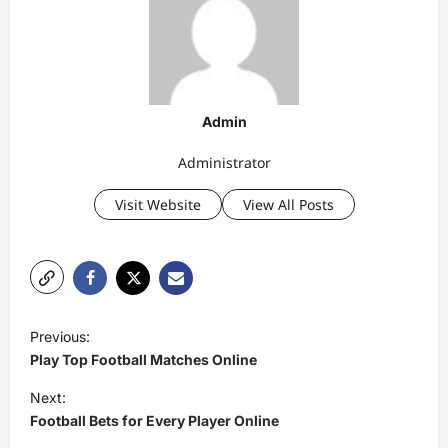
Admin
Administrator
Visit Website
View All Posts
P
Previous:
o
Play Top Football Matches Online
s
Next:
t
Football Bets for Every Player Online