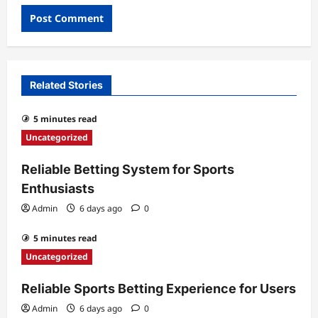
Related Stories
5 minutes read
Uncategorized
Reliable Betting System for Sports
Enthusiasts
Admin
6 days ago
0
5 minutes read
Uncategorized
Reliable Sports Betting Experience for Users
Admin
6 days ago
0