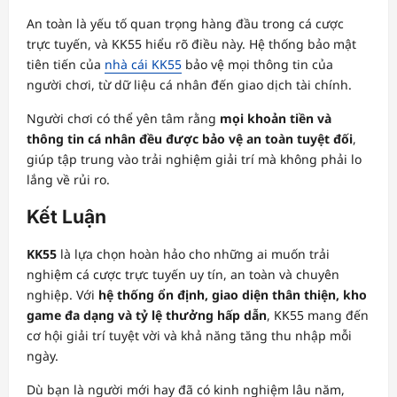
An toàn là yếu tố quan trọng hàng đầu trong cá cược
trực tuyến, và KK55 hiểu rõ điều này. Hệ thống bảo mật
tiên tiến của
nhà cái KK55
bảo vệ mọi thông tin của
người chơi, từ dữ liệu cá nhân đến giao dịch tài chính.
Người chơi có thể yên tâm rằng
mọi khoản tiền và
thông tin cá nhân đều được bảo vệ an toàn tuyệt đối
,
giúp tập trung vào trải nghiệm giải trí mà không phải lo
lắng về rủi ro.
Kết Luận
KK55
là lựa chọn hoàn hảo cho những ai muốn trải
nghiệm cá cược trực tuyến uy tín, an toàn và chuyên
nghiệp. Với
hệ thống ổn định, giao diện thân thiện, kho
game đa dạng và tỷ lệ thưởng hấp dẫn
, KK55 mang đến
cơ hội giải trí tuyệt vời và khả năng tăng thu nhập mỗi
ngày.
Dù bạn là người mới hay đã có kinh nghiệm lâu năm,