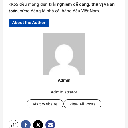
KK55 đều mang đến
trải nghiệm dễ dàng, thú vị và an
toàn
, xứng đáng là nhà cái hàng đầu Việt Nam.
About the Author
Admin
Administrator
Visit Website
View All Posts