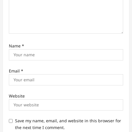
Name
*
Email
*
Website
Save my name, email, and website in this browser for
the next time I comment.