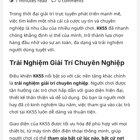
7 minutes read
0 comments
Trong thời đại giải trí trực tuyến phát triển mạnh mẽ,
việc tìm kiếm một nhà cái cá cược uy tín và chuyên
nghiệp là nhu cầu của nhiều người chơi.
KK55
đã nhanh
chóng khẳng định vị thế của mình, trở thành lựa chọn
hàng đầu nhờ vào sự an toàn, đa dạng và trải nghiệm
người dùng tuyệt vời.
Trải Nghiệm Giải Trí Chuyên Nghiệp
Điều khiến
KK55
nổi bật so với các nền tảng khác chính
là
trải nghiệm giải trí chuyên nghiệp
. Người chơi được
tận hưởng các trò chơi hấp dẫn với giao diện hiện đại,
thiết kế thân thiện và dễ sử dụng. Dù bạn là người mới
hay đã có kinh nghiệm lâu năm, việc tham gia vào các trò
chơi tại KK55 luôn dễ dàng và thuận tiện.
Giao diện của KK55 được tối ưu hóa để phù hợp với mọi
thiết bị, từ máy tính đến điện thoại thông minh, giúp
người chơi có thể
tham gia bất cứ lúc nào, bất cứ nơi