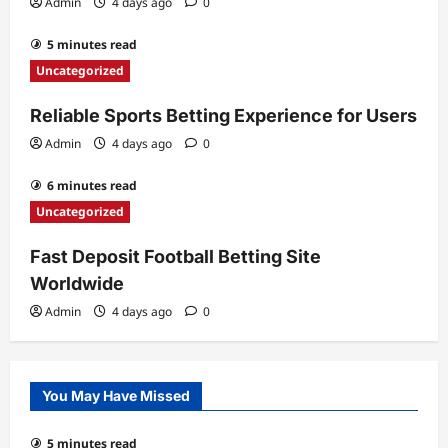
Admin
4 days ago
0
5 minutes read
Uncategorized
Reliable Sports Betting Experience for Users
Admin
4 days ago
0
6 minutes read
Uncategorized
Fast Deposit Football Betting Site
Worldwide
Admin
4 days ago
0
You May Have Missed
5 minutes read