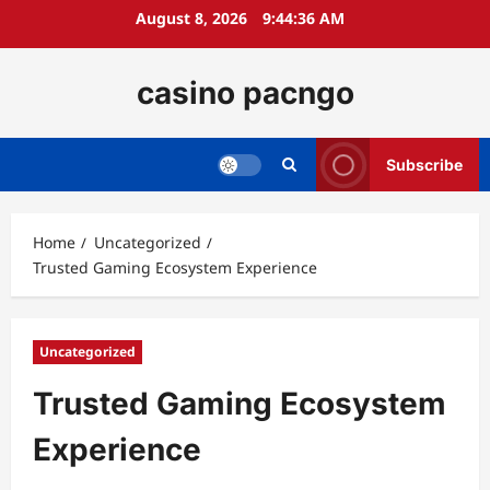
Skip
August 8, 2026
9:44:37 AM
to
content
casino pacngo
Subscribe
Home
Uncategorized
Trusted Gaming Ecosystem Experience
Uncategorized
Trusted Gaming Ecosystem
Experience