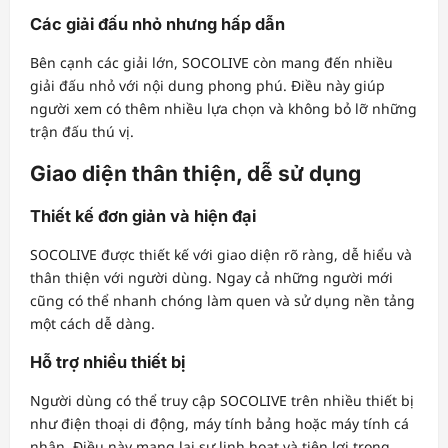
Các giải đấu nhỏ nhưng hấp dẫn
Bên cạnh các giải lớn, SOCOLIVE còn mang đến nhiều
giải đấu nhỏ với nội dung phong phú. Điều này giúp
người xem có thêm nhiều lựa chọn và không bỏ lỡ những
trận đấu thú vị.
Giao diện thân thiện, dễ sử dụng
Thiết kế đơn giản và hiện đại
SOCOLIVE được thiết kế với giao diện rõ ràng, dễ hiểu và
thân thiện với người dùng. Ngay cả những người mới
cũng có thể nhanh chóng làm quen và sử dụng nền tảng
một cách dễ dàng.
Hỗ trợ nhiều thiết bị
Người dùng có thể truy cập SOCOLIVE trên nhiều thiết bị
như điện thoại di động, máy tính bảng hoặc máy tính cá
nhân. Điều này mang lại sự linh hoạt và tiện lợi trong