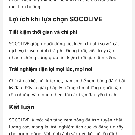
mọi tình huống.
Lợi ích khi lựa chọn SOCOLIVE
Tiết kiệm thời gian và chi phí
SOCOLIVE giúp người dùng tiết kiệm chi phí so với các
dịch vụ truyền hình trả phí. Đồng thời, việc truy cập
nhanh chóng cũng giúp tiết kiệm thời gian tìm kiếm.
Trải nghiệm tiện lợi mọi lúc, mọi nơi
Chỉ cần có kết nối internet, bạn có thể xem bóng đá ở bất
kỳ đâu. Đây là giải pháp lý tưởng cho những người bận
rộn nhưng vẫn muốn theo dõi các trận đấu yêu thích.
Kết luận
SOCOLIVE là một nền tảng xem bóng đá trực tuyến chất
lượng cao, mang lại trải nghiệm tích cực và đáng tin cậy
cho người dùng. Với hình ảnh sắc nét, kết nối ổn định,