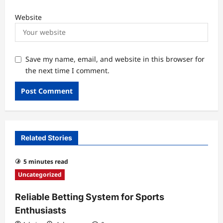
Website
Save my name, email, and website in this browser for
the next time I comment.
Related Stories
5 minutes read
Uncategorized
Reliable Betting System for Sports
Enthusiasts