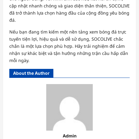
cập nhật nhanh chóng và giao diện thân thiện, SOCOLIVE
đã trở thành lựa chọn hàng đầu của cộng đồng yêu bóng
đá.
Nếu bạn đang tìm kiếm một nền tảng xem bóng đá trực
tuyến tiện lợi, hiệu quả và dễ sử dụng, SOCOLIVE chắc
chắn là một lựa chọn phù hợp. Hãy trải nghiệm để cảm
nhận sự khác biệt và tận hưởng những trận cầu hấp dẫn
mỗi ngày.
About the Author
Admin