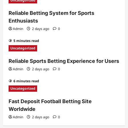
Uncategorized
Reliable Betting System for Sports
Enthusiasts
Admin
2 days ago
0
5 minutes read
Uncategorized
Reliable Sports Betting Experience for Users
Admin
2 days ago
0
6 minutes read
Uncategorized
Fast Deposit Football Betting Site
Worldwide
Admin
2 days ago
0