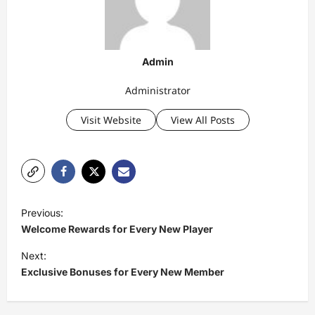
Admin
Administrator
Visit Website
View All Posts
P
Previous:
o
Welcome Rewards for Every New Player
s
Next:
t
Exclusive Bonuses for Every New Member
n
a