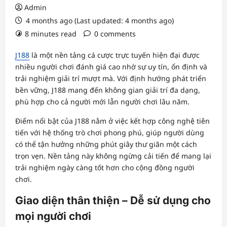
Admin
4 months ago (Last updated: 4 months ago)
8 minutes read
0 comments
J188
là một nền tảng cá cược trực tuyến hiện đại được
nhiều người chơi đánh giá cao nhờ sự uy tín, ổn định và
trải nghiệm giải trí mượt mà. Với định hướng phát triển
bền vững, J188 mang đến không gian giải trí đa dạng,
phù hợp cho cả người mới lẫn người chơi lâu năm.
Điểm nổi bật của J188 nằm ở việc kết hợp công nghệ tiên
tiến với hệ thống trò chơi phong phú, giúp người dùng
có thể tận hưởng những phút giây thư giãn một cách
trọn vẹn. Nền tảng này không ngừng cải tiến để mang lại
trải nghiệm ngày càng tốt hơn cho cộng đồng người
chơi.
Giao diện thân thiện – Dễ sử dụng cho
mọi người chơi