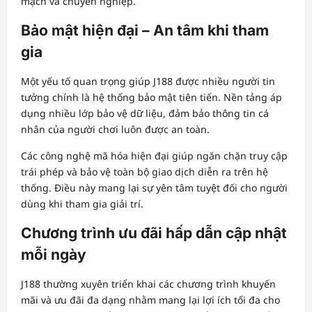
mạch và chuyên nghiệp.
Bảo mật hiện đại – An tâm khi tham
gia
Một yếu tố quan trọng giúp J188 được nhiều người tin
tưởng chính là hệ thống bảo mật tiên tiến. Nền tảng áp
dụng nhiều lớp bảo vệ dữ liệu, đảm bảo thông tin cá
nhân của người chơi luôn được an toàn.
Các công nghệ mã hóa hiện đại giúp ngăn chặn truy cập
trái phép và bảo vệ toàn bộ giao dịch diễn ra trên hệ
thống. Điều này mang lại sự yên tâm tuyệt đối cho người
dùng khi tham gia giải trí.
Chương trình ưu đãi hấp dẫn cập nhật
mỗi ngày
J188 thường xuyên triển khai các chương trình khuyến
mãi và ưu đãi đa dạng nhằm mang lại lợi ích tối đa cho