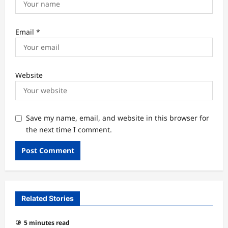
Email
*
Website
Save my name, email, and website in this browser for
the next time I comment.
Related Stories
5 minutes read