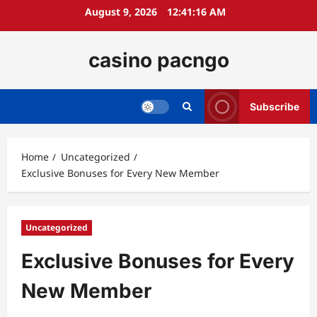
Skip
August 9, 2026
12:41:16 AM
to
content
casino pacngo
Subscribe
Home
Uncategorized
Exclusive Bonuses for Every New Member
Uncategorized
Exclusive Bonuses for Every
New Member