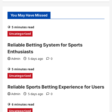
You May Have Missed
5 minutes read
Uncategorized
Reliable Betting System for Sports
Enthusiasts
Admin
5 days ago
0
5 minutes read
Uncategorized
Reliable Sports Betting Experience for Users
Admin
5 days ago
0
6 minutes read
Uncategorized