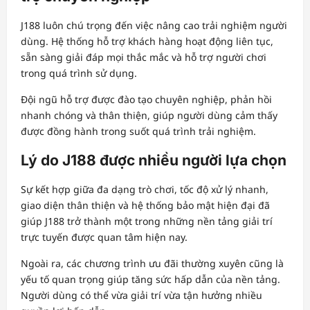
J188 luôn chú trọng đến việc nâng cao trải nghiệm người
dùng. Hệ thống hỗ trợ khách hàng hoạt động liên tục,
sẵn sàng giải đáp mọi thắc mắc và hỗ trợ người chơi
trong quá trình sử dụng.
Đội ngũ hỗ trợ được đào tạo chuyên nghiệp, phản hồi
nhanh chóng và thân thiện, giúp người dùng cảm thấy
được đồng hành trong suốt quá trình trải nghiệm.
Lý do J188 được nhiều người lựa chọn
Sự kết hợp giữa đa dạng trò chơi, tốc độ xử lý nhanh,
giao diện thân thiện và hệ thống bảo mật hiện đại đã
giúp J188 trở thành một trong những nền tảng giải trí
trực tuyến được quan tâm hiện nay.
Ngoài ra, các chương trình ưu đãi thường xuyên cũng là
yếu tố quan trọng giúp tăng sức hấp dẫn của nền tảng.
Người dùng có thể vừa giải trí vừa tận hưởng nhiều