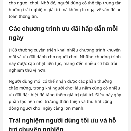
cho người chơi. Nhờ đó, người dùng có thể tập trung tận
hưởng trải nghiệm giải trí mà không lo ngại về vấn đề an
toàn thông tin.
Các chương trình ưu đãi hấp dẫn mỗi
ngày
J188 thường xuyên triển khai nhiều chương trình khuyến
mãi và ưu đãi dành cho người chơi. Những chương trình
này được cập nhật liên tục, mang đến nhiều cơ hội trải
nghiệm thú vị hơn.
Người dùng mới có thể nhận được các phần thưởng
chào mừng, trong khi người chơi lâu năm cũng có nhiều
ưu đãi đặc biệt để tăng thêm giá trị giải trí. Điều này góp
phần tạo nên môi trường thân thiện và thu hút cộng
đồng người chơi ngày càng lớn mạnh.
Trải nghiệm người dùng tối ưu và hỗ
trợ chuyên nghiệp