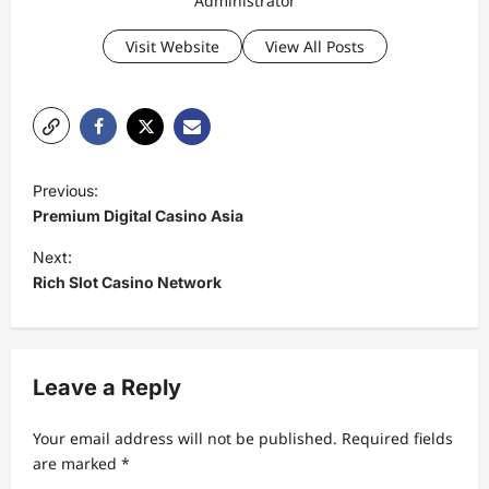
Administrator
Visit Website
View All Posts
P
Previous:
o
Premium Digital Casino Asia
s
Next:
t
Rich Slot Casino Network
n
a
v
Leave a Reply
i
Your email address will not be published.
Required fields
g
are marked
*
a