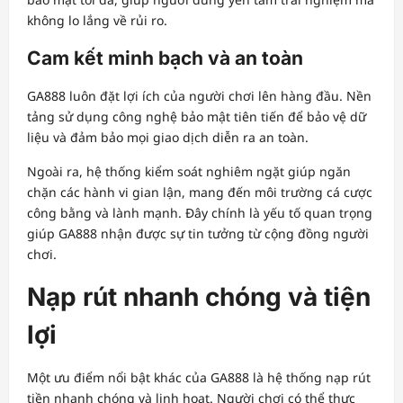
không lo lắng về rủi ro.
Cam kết minh bạch và an toàn
GA888 luôn đặt lợi ích của người chơi lên hàng đầu. Nền
tảng sử dụng công nghệ bảo mật tiên tiến để bảo vệ dữ
liệu và đảm bảo mọi giao dịch diễn ra an toàn.
Ngoài ra, hệ thống kiểm soát nghiêm ngặt giúp ngăn
chặn các hành vi gian lận, mang đến môi trường cá cược
công bằng và lành mạnh. Đây chính là yếu tố quan trọng
giúp GA888 nhận được sự tin tưởng từ cộng đồng người
chơi.
Nạp rút nhanh chóng và tiện
lợi
Một ưu điểm nổi bật khác của GA888 là hệ thống nạp rút
tiền nhanh chóng và linh hoạt. Người chơi có thể thực