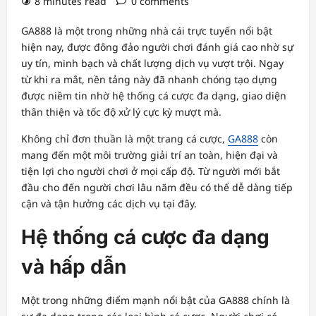
8 minutes read
0 comments
GA888 là một trong những nhà cái trực tuyến nổi bật
hiện nay, được đông đảo người chơi đánh giá cao nhờ sự
uy tín, minh bạch và chất lượng dịch vụ vượt trội. Ngay
từ khi ra mắt, nền tảng này đã nhanh chóng tạo dựng
được niềm tin nhờ hệ thống cá cược đa dạng, giao diện
thân thiện và tốc độ xử lý cực kỳ mượt mà.
Không chỉ đơn thuần là một trang cá cược,
GA888
còn
mang đến một môi trường giải trí an toàn, hiện đại và
tiện lợi cho người chơi ở mọi cấp độ. Từ người mới bắt
đầu cho đến người chơi lâu năm đều có thể dễ dàng tiếp
cận và tận hưởng các dịch vụ tại đây.
Hệ thống cá cược đa dạng
và hấp dẫn
Một trong những điểm mạnh nổi bật của GA888 chính là